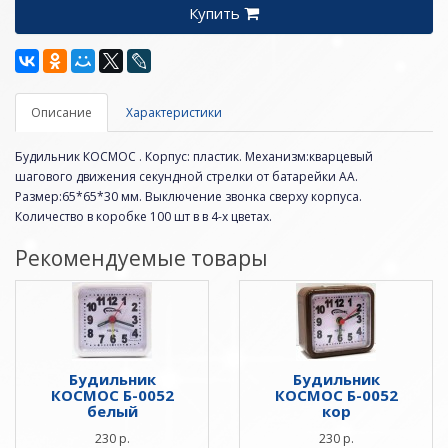
Купить
Описание
Характеристики
Будильник КОСМОС . Корпус: пластик. Механизм:кварцевый
шагового движения секундной стрелки от батарейки АА.
Размер:65*65*30 мм. Выключение звонка сверху корпуса.
Количество в коробке 100 шт в в 4-х цветах.
Рекомендуемые товары
Будильник
Будильник
КОСМОС Б-0052
КОСМОС Б-0052
белый
кор
230 р.
230 р.