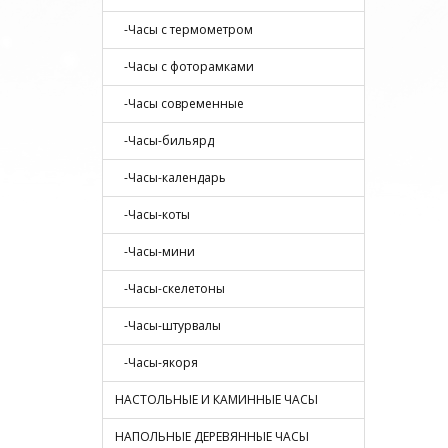
-Часы с термометром
-Часы с фоторамками
-Часы современные
-Часы-бильярд
-Часы-календарь
-Часы-коты
-Часы-мини
-Часы-скелетоны
-Часы-штурвалы
-Часы-якоря
НАСТОЛЬНЫЕ И КАМИННЫЕ ЧАСЫ
НАПОЛЬНЫЕ ДЕРЕВЯННЫЕ ЧАСЫ