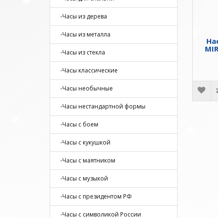
-Часы из дерева
-Часы из металла
На
MI
-Часы из стекла
-Часы классические
-Часы необычные
-Часы нестандартной формы
-Часы с боем
-Часы с кукушкой
-Часы с маятником
-Часы с музыкой
-Часы с президентом РФ
-Часы с символикой России