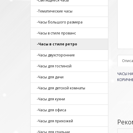
-Светящиеся часы
-Тематические часы
-Часы большого размера
-Часы в стиле прованс
-Часы в стиле ретро
-Часы двухсторонние
Опис
-Часы для гостиной
ЧАСЫ НА
-Часы для дачи
КОРИЧНЕ
-Часы для детской комнаты
-Часы для кухни
-Часы для офиса
Реко
-Часы для прихожей
-Часы для спальни