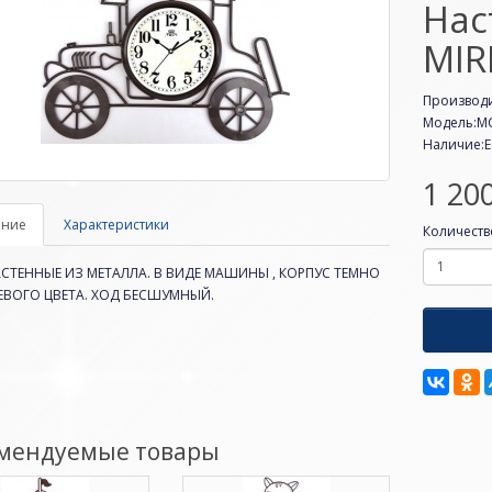
Нас
MIR
Производ
Модель:MC
Наличие:Е
1 200
ание
Характеристики
Количеств
СТЕННЫЕ ИЗ МЕТАЛЛА. В ВИДЕ МАШИНЫ , КОРПУС ТЕМНО
ВОГО ЦВЕТА. ХОД БЕСШУМНЫЙ.
мендуемые товары