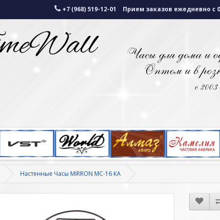
+7 (968) 519-12-01
Прием заказов ежедневно с 07
Настенные Часы MIRRON MC-16 КА