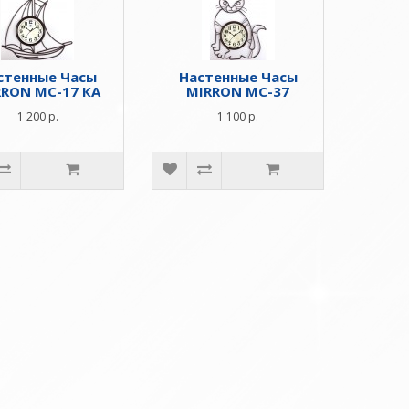
стенные Часы
Настенные Часы
RRON MC-17 КА
MIRRON MC-37
1 200 р.
1 100 р.