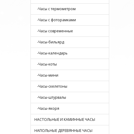
-Часы с термометром
-Часы с фоторамками
-Часы современные
-Часы-бильярд
-Часы-календарь
-Часы-коты
-Часы-мини
-Часы-скелетоны
-Часы-штурвалы
-Часы-якоря
НАСТОЛЬНЫЕ И КАМИННЫЕ ЧАСЫ
НАПОЛЬНЫЕ ДЕРЕВЯННЫЕ ЧАСЫ