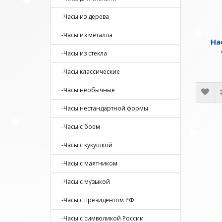
-Часы из дерева
-Часы из металла
На
-Часы из стекла
-Часы классические
-Часы необычные
-Часы нестандартной формы
-Часы с боем
-Часы с кукушкой
-Часы с маятником
-Часы с музыкой
-Часы с президентом РФ
-Часы с символикой России