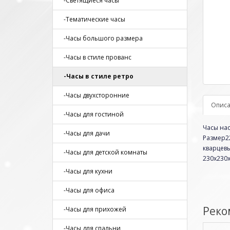
-Светящиеся часы
-Тематические часы
-Часы большого размера
-Часы в стиле прованс
-Часы в стиле ретро
-Часы двухсторонние
Опис
-Часы для гостиной
Часы нас
-Часы для дачи
Размер22
кварцев
-Часы для детской комнаты
230х230х
-Часы для кухни
-Часы для офиса
Реко
-Часы для прихожей
-Часы для спальни