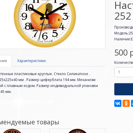
Нас
252
Производ
Модель:2
Наличие:Е
500 
ание
Характеристики
Количеств
тенные пластиковые круглые. Стекло Силикатное .
5х225х40 мм . Размер циферблата 194 мм. Механизм:
ый с плавным ходом. Размер индивидуальной упаковки
45 мм.
мендуемые товары