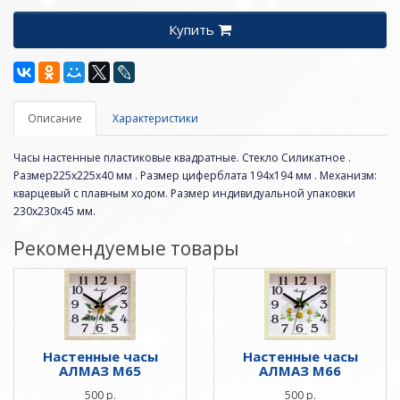
Купить
Описание
Характеристики
Часы настенные пластиковые квадратные. Стекло Силикатное .
Размер225х225х40 мм . Размер циферблата 194х194 мм . Механизм:
кварцевый с плавным ходом. Размер индивидуальной упаковки
230х230х45 мм.
Рекомендуемые товары
Настенные часы
Настенные часы
АЛМАЗ M65
АЛМАЗ M66
500 р.
500 р.